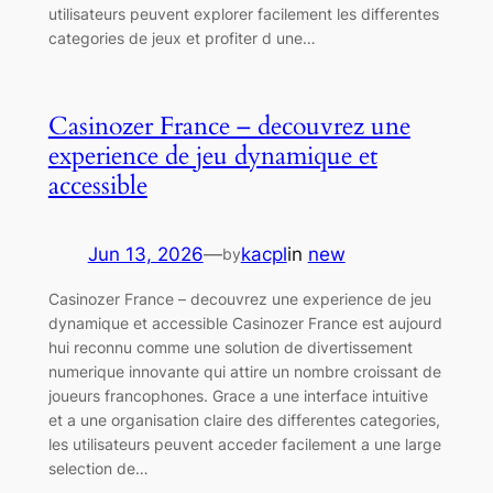
utilisateurs peuvent explorer facilement les differentes
categories de jeux et profiter d une…
Casinozer France – decouvrez une
experience de jeu dynamique et
accessible
Jun 13, 2026
—
kacpl
in
new
by
Casinozer France – decouvrez une experience de jeu
dynamique et accessible Casinozer France est aujourd
hui reconnu comme une solution de divertissement
numerique innovante qui attire un nombre croissant de
joueurs francophones. Grace a une interface intuitive
et a une organisation claire des differentes categories,
les utilisateurs peuvent acceder facilement a une large
selection de…