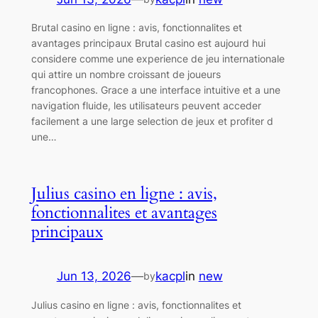
Brutal casino en ligne : avis, fonctionnalites et
avantages principaux Brutal casino est aujourd hui
considere comme une experience de jeu internationale
qui attire un nombre croissant de joueurs
francophones. Grace a une interface intuitive et a une
navigation fluide, les utilisateurs peuvent acceder
facilement a une large selection de jeux et profiter d
une…
Julius casino en ligne : avis,
fonctionnalites et avantages
principaux
Jun 13, 2026
—
kacpl
in
new
by
Julius casino en ligne : avis, fonctionnalites et