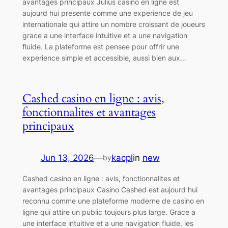
avantages principaux Julius casino en ligne est
aujourd hui presente comme une experience de jeu
internationale qui attire un nombre croissant de joueurs
grace a une interface intuitive et a une navigation
fluide. La plateforme est pensee pour offrir une
experience simple et accessible, aussi bien aux…
Cashed casino en ligne : avis,
fonctionnalites et avantages
principaux
Jun 13, 2026
—
kacpl
in
new
by
Cashed casino en ligne : avis, fonctionnalites et
avantages principaux Casino Cashed est aujourd hui
reconnu comme une plateforme moderne de casino en
ligne qui attire un public toujours plus large. Grace a
une interface intuitive et a une navigation fluide, les