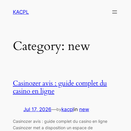
Skip
KACPL
to
content
Category:
new
Casinozer avis : guide complet du
casino en ligne
Jul 17, 2026
—
kacpl
in
new
by
Casinozer avis : guide complet du casino en ligne
Casinozer met a disposition un espace de