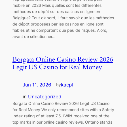
mobile en 2026 Mais quelles sont les différentes
méthodes de dépôt sur des casinos en ligne en
Belgique? Tout d’abord, il faut savoir que les méthodes
de dépôt proposées par les casinos en ligne sont
fiables et ne comportent que peu de risques. Alors,
avant de sélectionner…
Borgata Online Casino Review 2026
Legit US Casino for Real Money
Jun 11, 2026
—
kacpl
by
in
Uncategorized
Borgata Online Casino Review 2026 Legit US Casino
for Real Money We only recommend sites with a Safety
Index rating of at least 7.5. IWild received one of the
top marks in our online casino reviews. Ontario stands