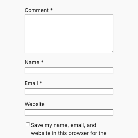
Comment
*
Name
*
Email
*
Website
Save my name, email, and
website in this browser for the