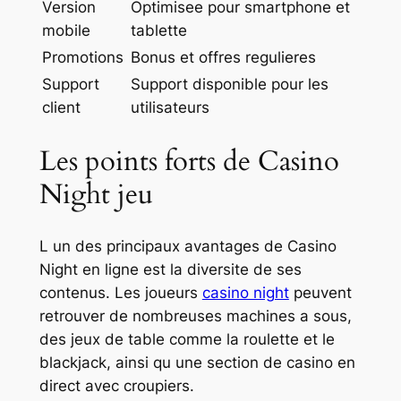
Version
Optimisee pour smartphone et
mobile
tablette
Promotions
Bonus et offres regulieres
Support
Support disponible pour les
client
utilisateurs
Les points forts de Casino
Night jeu
L un des principaux avantages de Casino
Night en ligne est la diversite de ses
contenus. Les joueurs
casino night
peuvent
retrouver de nombreuses machines a sous,
des jeux de table comme la roulette et le
blackjack, ainsi qu une section de casino en
direct avec croupiers.