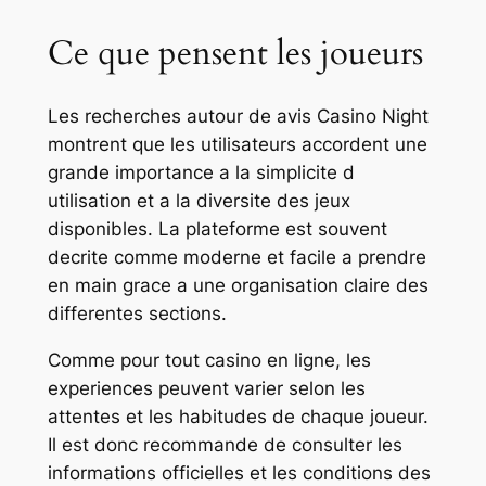
Ce que pensent les joueurs
Les recherches autour de avis Casino Night
montrent que les utilisateurs accordent une
grande importance a la simplicite d
utilisation et a la diversite des jeux
disponibles. La plateforme est souvent
decrite comme moderne et facile a prendre
en main grace a une organisation claire des
differentes sections.
Comme pour tout casino en ligne, les
experiences peuvent varier selon les
attentes et les habitudes de chaque joueur.
Il est donc recommande de consulter les
informations officielles et les conditions des