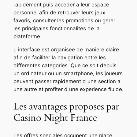
rapidement puis acceder a leur espace
personnel afin de retrouver leurs jeux
favoris, consulter les promotions ou gerer
les principales fonctionnalites de la
plateforme.
L interface est organisee de maniere claire
afin de faciliter la navigation entre les
differentes categories. Que ce soit depuis
un ordinateur ou un smartphone, les joueurs
peuvent passer rapidement d une section a
une autre et profiter d une experience fluide.
Les avantages proposes par
Casino Night France
Les offres speciales occupent une place